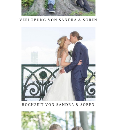
VERLOBUNG VON SANDRA & SÖREN
HOCHZEIT VON SANDRA & SÖREN