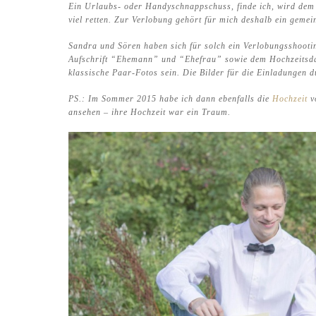
Ein Urlaubs- oder Handyschnappschuss, finde ich, wird dem w
viel retten. Zur Verlobung gehört für mich deshalb ein geme
Sandra und Sören haben sich für solch ein Verlobungsshootin
Aufschrift “Ehemann” und “Ehefrau” sowie dem Hochzeitsdatu
klassische Paar-Fotos sein. Die Bilder für die Einladungen 
PS.: Im Sommer 2015 habe ich dann ebenfalls die
Hochzeit
vo
ansehen – ihre Hochzeit war ein Traum.