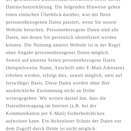
Datenschutzerklärung. Die folgenden Hinweise geben
einen einfachen Überblick darüber, was mit Ihren
personenbezogenen Daten passiert, wenn Sie unsere
Website besuchen. Personenbezogene Daten sind alle
Daten, mit denen Sie persönlich identifiziert werden
können. Die Nutzung unserer Website ist in der Regel
ohne Angabe personenbezogener Daten möglich.
Soweit auf unseren Seiten personenbezogene Daten
(beispielsweise Name, Anschrift oder E-Mail-Adressen)
erhoben werden, erfolgt dies, soweit möglich, stets auf
freiwilliger Basis. Diese Daten werden ohne Ihre
ausdrückliche Zustimmung nicht an Dritte
weitergegeben. Wir weisen darauf hin, dass die
Datenübertragung im Internet (z.B. bei der
Kommunikation per E-Mail) Sicherheitslücken
aufweisen kann. Ein lückenloser Schutz der Daten vor
dem Zugriff durch Dritte ist nicht möglich.